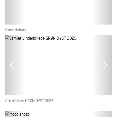
Panel debate
Pan
Alle vindere GRØN DYST 2025
Vin