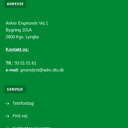
ADRESSE
Anker Engelunds Vej 1
Bygning 101A
2800 Kgs. Lyngby
Kontakt os:
Tlf.:
93 51 01 61
e-mail:
groendyst@adm.dtu.dk
GENVEJE
Telefonbog
Find vej