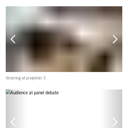
Votering af projekter 3
Vot